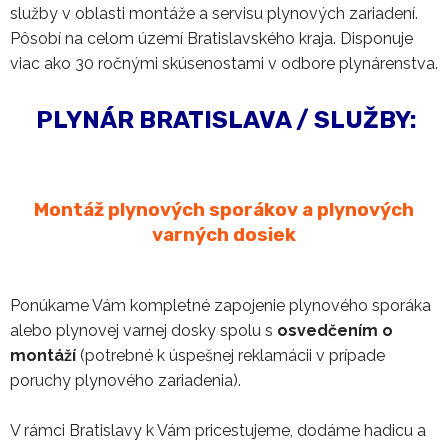
služby v oblasti montáže a servisu plynových zariadení.
Pôsobí na celom území Bratislavského kraja. Disponuje
viac ako 30 ročnými skúsenostami v odbore plynárenstva.
PLYNÁR BRATISLAVA / SLUŽBY:
Montáž plynových sporákov a plynových
varných dosiek
Ponúkame Vám kompletné zapojenie plynového sporáka
alebo plynovej varnej dosky spolu s
osvedčením o
montáží
(potrebné k úspešnej reklamácii v prípade
poruchy plynového zariadenia).
V rámci Bratislavy k Vám pricestujeme, dodáme hadicu a