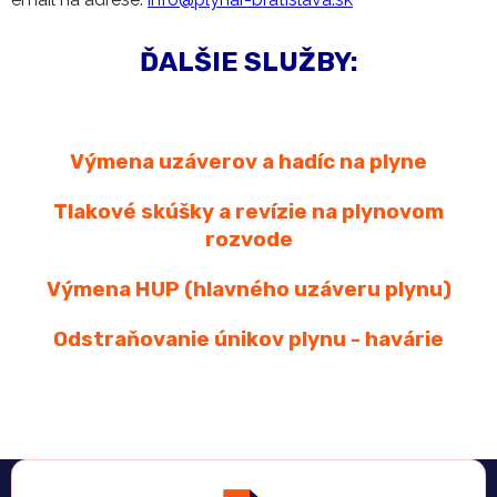
ĎALŠIE SLUŽBY:
Výmena uzáverov a hadíc na plyne
Tlakové skúšky a revízie na plynovom
rozvode
Výmena HUP (hlavného uzáveru plynu)
Odstraňovanie únikov plynu - havárie