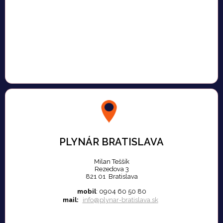
PLYNÁR BRATISLAVA
Milan Teššík
Rezedova 3
821 01 Bratislava
mobil
: 0904 60 50 80
mail:
info@plynar-bratislava.sk